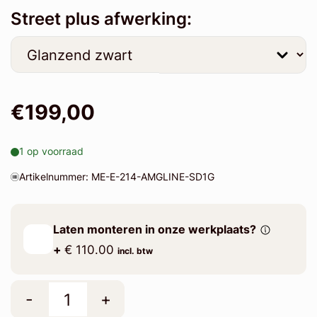
Street plus afwerking:
€199,00
1 op voorraad
Artikelnummer: ME-E-214-AMGLINE-SD1G
Laten monteren in onze werkplaats?
+
€ 110.00
incl. btw
-
+