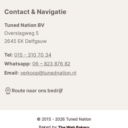
Contact & Navigatie
Tuned Nation BV
Overslagweg 5
2645 EK Delfgauw
Tel:
015 - 310 70 34
Whatsapp:
06 – 823 876 82
Email:
verkoop@tunednation.nl
Route naar ons bedrijf
© 2015 - 2026 Tuned Nation
Baked by
The Web Bakery