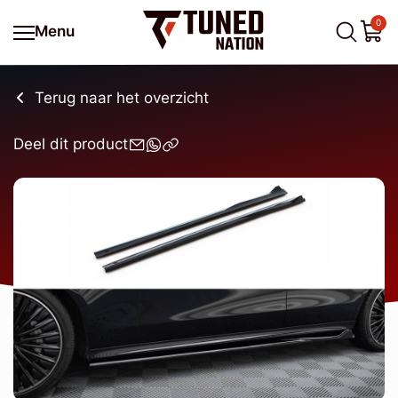
0
Menu
Terug naar het overzicht
Deel dit product