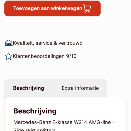
Toevoegen aan winkelwagen
Kwaliteit, service & vertrouwd
Klantenbeoordelingen 9/10
Beschrijving
Extra informatie
Beschrijving
Mercedes-Benz E-klasse W214 AMG-line -
Side skirt splitters