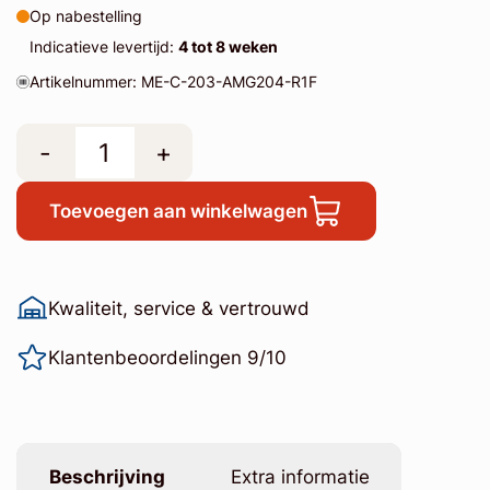
Op nabestelling
Indicatieve levertijd:
4 tot 8 weken
Artikelnummer: ME-C-203-AMG204-R1F
-
+
Toevoegen aan winkelwagen
Kwaliteit, service & vertrouwd
Klantenbeoordelingen 9/10
Beschrijving
Extra informatie