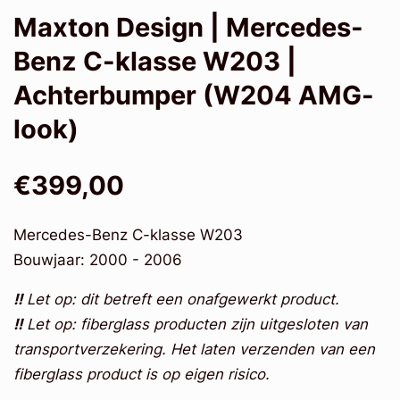
Maxton Design | Mercedes-
Benz C-klasse W203 |
Achterbumper (W204 AMG-
look)
€399,00
Mercedes-Benz C-klasse W203
Bouwjaar: 2000 - 2006
!!
Let op: dit betreft een onafgewerkt product.
!!
Let op: fiberglass producten zijn uitgesloten van
transportverzekering. Het laten verzenden van een
fiberglass product is op eigen risico.