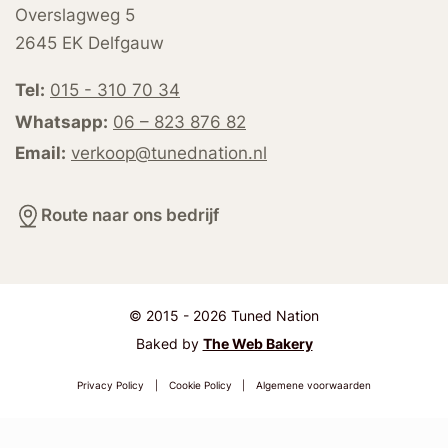
Overslagweg 5
2645 EK Delfgauw
Tel:
015 - 310 70 34
Whatsapp:
06 – 823 876 82
Email:
verkoop@tunednation.nl
Route naar ons bedrijf
© 2015 - 2026 Tuned Nation
Baked by
The Web Bakery
Privacy Policy
|
Cookie Policy
|
Algemene voorwaarden