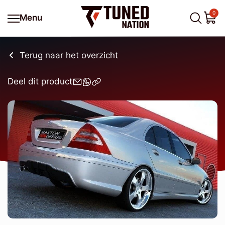
0
Menu
Terug naar het overzicht
Deel dit product