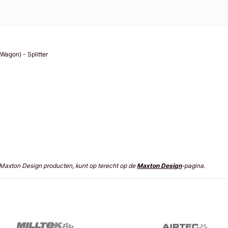
agon) - Splitter
n Maxton Design producten, kunt op terecht op de
Maxton Design
-pagina.