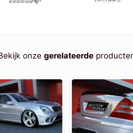
Bekijk onze
gerelateerde
producte