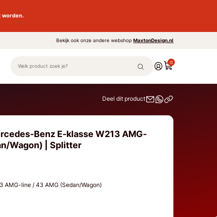
t worden.
Bekijk ook onze andere webshop
MaxtonDesign.nl
0
Deel dit product
ercedes-Benz E-klasse W213 AMG-
n/Wagon) | Splitter
3 AMG-line / 43 AMG (Sedan/Wagon)