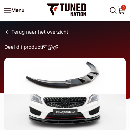
0
Menu
Terug naar het overzicht
Deel dit product