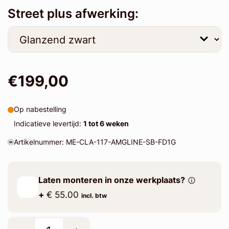
Street plus afwerking:
€199,00
Op nabestelling
Indicatieve levertijd:
1 tot 6 weken
Artikelnummer: ME-CLA-117-AMGLINE-SB-FD1G
Laten monteren in onze werkplaats?
+
€ 55.00
incl. btw