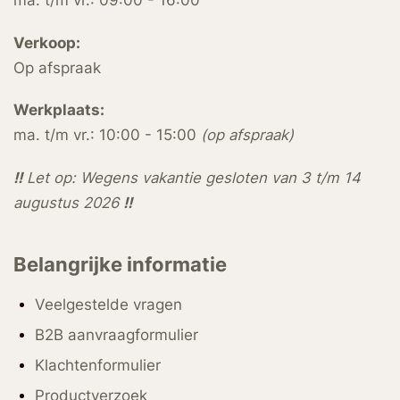
ma. t/m vr.: 09:00 - 16:00
Verkoop:
Op afspraak
Werkplaats:
ma. t/m vr.: 10:00 - 15:00
(op afspraak)
!!
Let op: Wegens vakantie gesloten van 3 t/m 14
augustus 2026
!!
Belangrijke informatie
Veelgestelde vragen
B2B aanvraagformulier
Klachtenformulier
Productverzoek