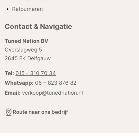
Retourneren
Contact & Navigatie
Tuned Nation BV
Overslagweg 5
2645 EK Delfgauw
Tel:
015 - 310 70 34
Whatsapp:
06 – 823 876 82
Email:
verkoop@tunednation.nl
Route naar ons bedrijf