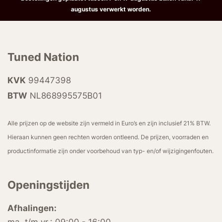
augustus verwerkt worden.
Tuned Nation
KVK
99447398
BTW
NL868995575B01
Alle prijzen op de website zijn vermeld in Euro’s en zijn inclusief 21% BTW.
Hieraan kunnen geen rechten worden ontleend. De prijzen, voorraden en
productinformatie zijn onder voorbehoud van typ- en/of wijzigingenfouten.
Openingstijden
Afhalingen: