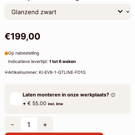
€199,00
Op nabestelling
Indicatieve levertijd:
1 tot 6 weken
Artikelnummer: KI-EV9-1-GTLINE-FD1G
Laten monteren in onze werkplaats?
+
€ 55.00
incl. btw
-
+