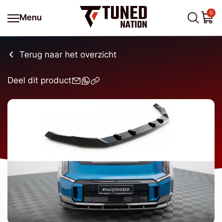
0
Menu
Terug naar het overzicht
Deel dit product