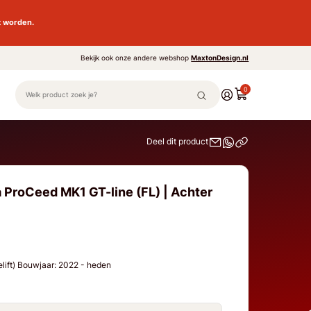
t worden.
Bekijk ook onze andere webshop
MaxtonDesign.nl
0
Deel dit product
a ProCeed MK1 GT-line (FL) | Achter
elift) Bouwjaar: 2022 - heden