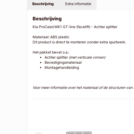
Beschrijving
Extra informatie
Beschrijving
Kia ProCeed MK1 GT-line (facelift) - Achter splitter
Materiaal: ABS plastic
Dit product is direct te monteren zonder extra spuitwerk.
Het pakket bevat o.a.:
Achter splitter
(met verticale vinnen)
Bevestigingsmateriaal
Montagehandleiding
Voor meer informatie over het materiaal of de structuren va