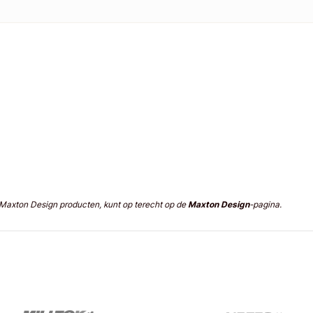
n Maxton Design producten, kunt op terecht op de
Maxton Design
-pagina.