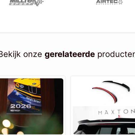
Bekijk onze
gerelateerde
producte