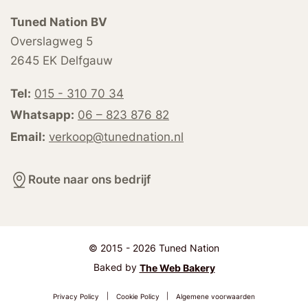
Tuned Nation BV
Overslagweg 5
2645 EK Delfgauw
Tel:
015 - 310 70 34
Whatsapp:
06 – 823 876 82
Email:
verkoop@tunednation.nl
Route naar ons bedrijf
© 2015 - 2026 Tuned Nation
Baked by
The Web Bakery
Privacy Policy
|
Cookie Policy
|
Algemene voorwaarden