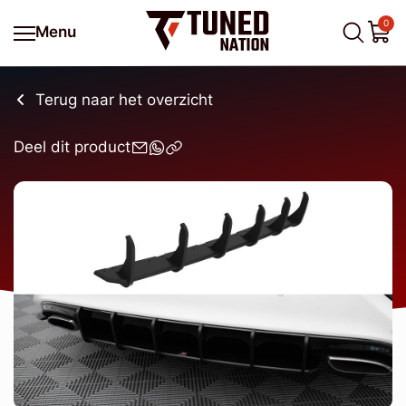
0
Menu
Terug naar het overzicht
Deel dit product