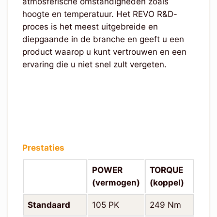
atmosferische omstandigheden zoals
hoogte en temperatuur. Het REVO R&D-
proces is het meest uitgebreide en
diepgaande in de branche en geeft u een
product waarop u kunt vertrouwen en een
ervaring die u niet snel zult vergeten.
Prestaties
POWER
TORQUE
(vermogen)
(koppel)
Standaard
105 PK
249 Nm