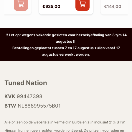
€935,00
€144,00
!! Let op: wegens vakantie gesloten voor bezoek/afhaling van 3 t/m 14
augustus !!
Bestellingen geplaatst tussen 7 en 17 augustus zullen vanaf 17
augustus verwerkt worden.
Tuned Nation
KVK
99447398
BTW
NL868995575B01
Alle prijzen op de website zijn vermeld in Euro’s en zijn inclusief 21% BTW.
Hieraan kunnen geen rechten worden ontleend. De prijzen, voorraden en