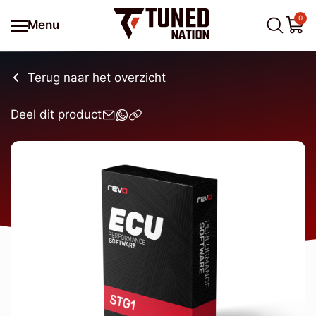
0
Menu
Terug naar het overzicht
Deel dit product