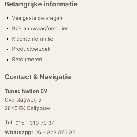
Belangrijke informatie
Veelgestelde vragen
B2B aanvraagformulier
Klachtenformulier
Productverzoek
Retourneren
Contact & Navigatie
Tuned Nation BV
Overslagweg 5
2645 EK Delfgauw
Tel:
015 - 310 70 34
Whatsapp:
06 – 823 876 82