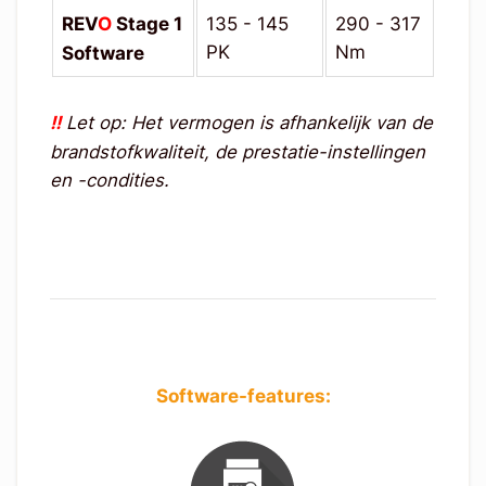
REV
O
Stage 1
135 - 145
290 - 317
PK
Nm
Software
!!
Let op: Het vermogen is afhankelijk van de
brandstofkwaliteit, de prestatie-instellingen
en -condities.
Software-features: