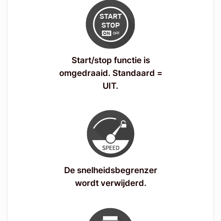
Start/stop functie is
omgedraaid. Standaard =
UIT.
De snelheidsbegrenzer
wordt verwijderd.