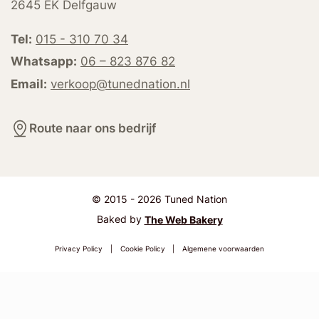
2645 EK Delfgauw
Tel:
015 - 310 70 34
Whatsapp:
06 – 823 876 82
Email:
verkoop@tunednation.nl
Route naar ons bedrijf
© 2015 - 2026 Tuned Nation
Baked by
The Web Bakery
Privacy Policy
|
Cookie Policy
|
Algemene voorwaarden