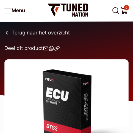
0
Menu
Terug naar het overzicht
Deel dit product