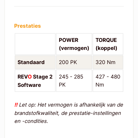
Prestaties
POWER
TORQUE
(vermogen)
(koppel)
Standaard
200 PK
320 Nm
REV
O
Stage 2
245 - 285
427 - 480
PK
Nm
Software
!!
Let op: Het vermogen is afhankelijk van de
brandstofkwaliteit, de prestatie-instellingen
en -condities.