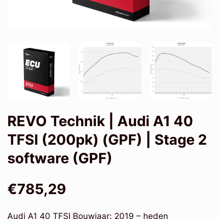
REVO Technik | Audi A1 40
TFSI (200pk) (GPF) | Stage 2
software (GPF)
€785,29
Audi A1 40 TFSI Bouwjaar: 2019 – heden