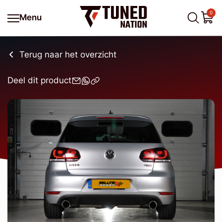
0
Menu
Terug naar het overzicht
Deel dit product