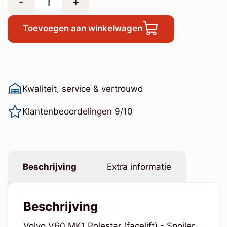
-
+
Toevoegen aan winkelwagen
Kwaliteit, service & vertrouwd
Klantenbeoordelingen 9/10
Beschrijving
Extra informatie
Beschrijving
Volvo V60 MK1 Polestar (facelift) - Spoiler