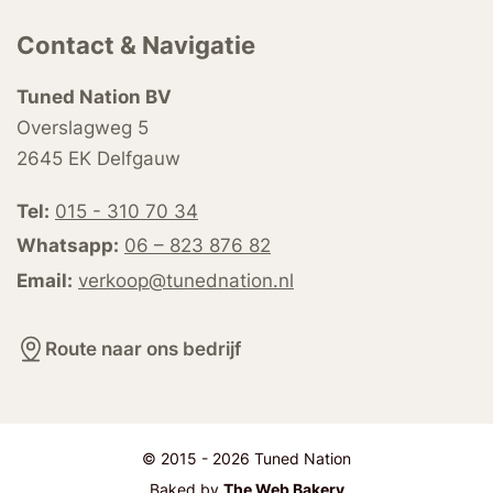
Contact & Navigatie
Tuned Nation BV
Overslagweg 5
2645 EK Delfgauw
Tel:
015 - 310 70 34
Whatsapp:
06 – 823 876 82
Email:
verkoop@tunednation.nl
Route naar ons bedrijf
© 2015 - 2026 Tuned Nation
Baked by
The Web Bakery