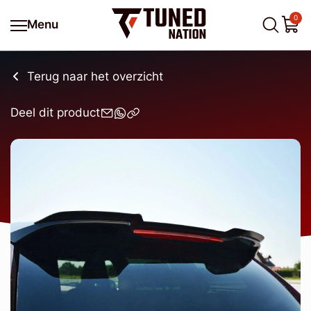
0
Menu
Terug naar het overzicht
Deel dit product