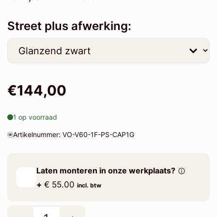
Street plus afwerking:
€144,00
1 op voorraad
Artikelnummer: VO-V60-1F-PS-CAP1G
Laten monteren in onze werkplaats?
+
€ 55.00
incl. btw