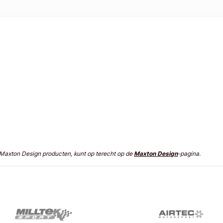
n Maxton Design producten, kunt op terecht op de
Maxton Design
-pagina.