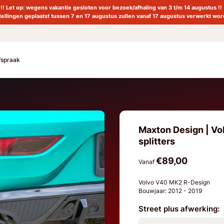
!! Let op: wegens vakantie gesloten voor bezoek/afhaling van 3 t/m 14 augustus !!
tellingen geplaatst tussen 7 en 17 augustus zullen vanaf 17 augustus verwerkt wor
fspraak
Maxton Design | Vo
splitters
€89,00
Vanaf
Volvo V40 MK2 R-Design
Bouwjaar: 2012 - 2019
Street plus afwerking: