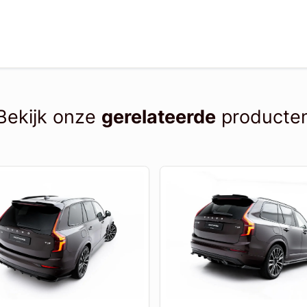
Bekijk onze
gerelateerde
producte