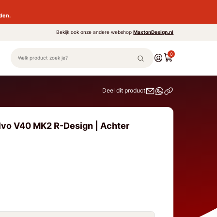
den.
Bekijk ook onze andere webshop
MaxtonDesign.nl
0
Deel dit product
lvo V40 MK2 R-Design | Achter