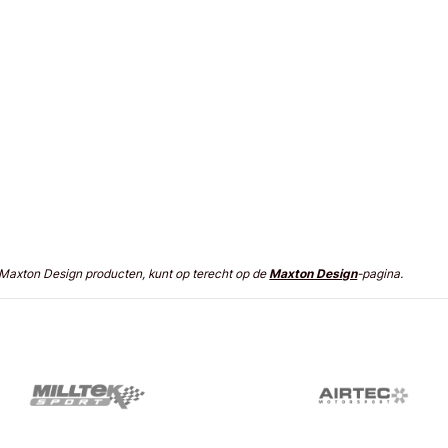
n Maxton Design producten, kunt op terecht op de
Maxton Design
-pagina.