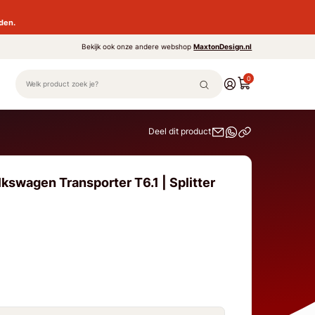
den.
Bekijk ook onze andere webshop
MaxtonDesign.nl
0
Deel dit product
kswagen Transporter T6.1 | Splitter