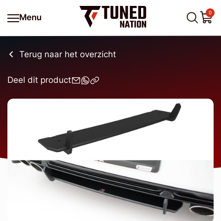
0
Menu
Terug naar het overzicht
Deel dit product