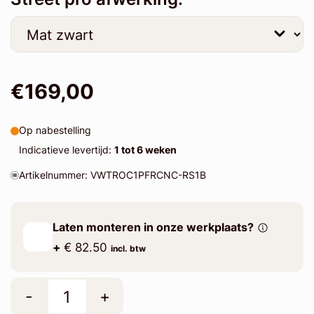
€169,00
Op nabestelling
Indicatieve levertijd:
1 tot 6 weken
Artikelnummer: VWTROC1PFRCNC-RS1B
Laten monteren in onze werkplaats?
+
€ 82.50
incl. btw
-
+