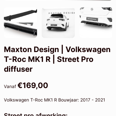
Maxton Design | Volkswagen
T-Roc MK1 R | Street Pro
diffuser
€169,00
Vanaf
Volkswagen T-Roc MK1 R Bouwjaar: 2017 - 2021
Street pro afwerking: