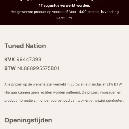
17 augustus verwerkt worden.
Het gewenste product op voorraad? Voor 14:00 besteld, is vandaag
verstuurd.
Tuned Nation
KVK
99447398
BTW
NL868995575B01
Alle prijzen op de website zijn vermeld in Euro’s en zijn inclusief 21% BTW.
Hieraan kunnen geen rechten worden ontleend. De prijzen, voorraden en
productinformatie zijn onder voorbehoud van typ- en/of wijzigingenfouten.
Openingstijden