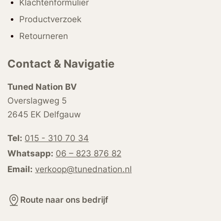
Klachtenformulier
Productverzoek
Retourneren
Contact & Navigatie
Tuned Nation BV
Overslagweg 5
2645 EK Delfgauw
Tel:
015 - 310 70 34
Whatsapp:
06 – 823 876 82
Email:
verkoop@tunednation.nl
Route naar ons bedrijf