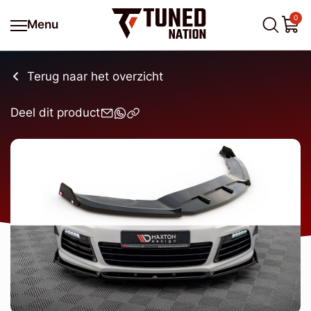
0
Menu
Terug naar het overzicht
Deel dit product