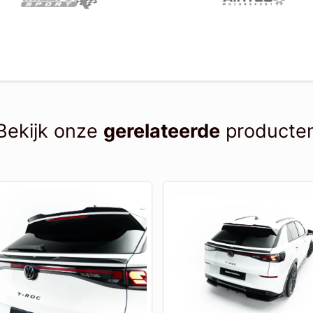
Bekijk onze
gerelateerde
producte