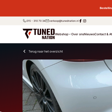
Bestelli
015 - 310 70 34
verkoop@tunednation.nl
Webshop
Over ons
Nieuws
Contact & A
Terug naar het overzicht