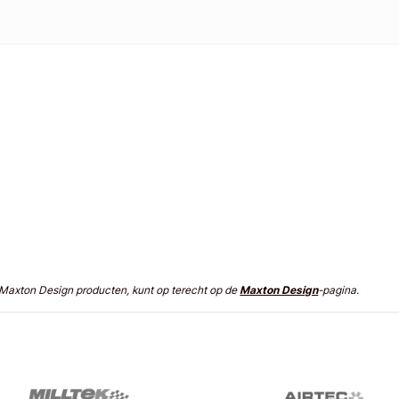
n Maxton Design producten, kunt op terecht op de
Maxton Design
-pagina.