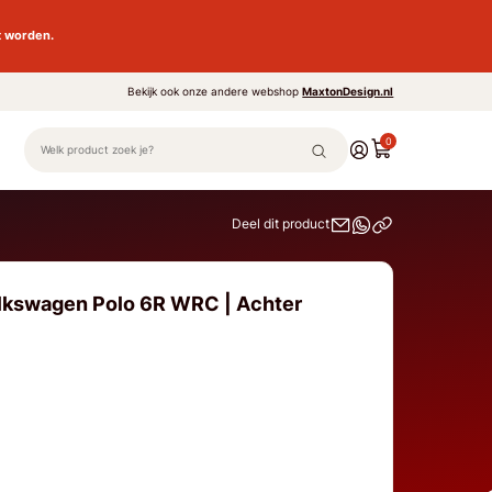
t worden.
Bekijk ook onze andere webshop
MaxtonDesign.nl
0
Deel dit product
olkswagen Polo 6R WRC | Achter