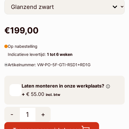
€199,00
Op nabestelling
Indicatieve levertijd:
1 tot 6 weken
Artikelnummer: VW-PO-5F-GTI-RSD1+RD1G
Laten monteren in onze werkplaats?
+
€ 55.00
incl. btw
-
+