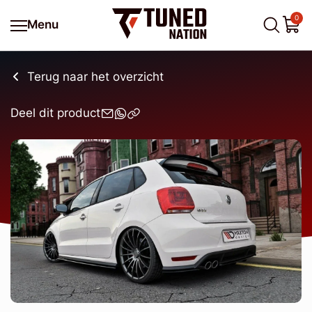
0
Menu
Terug naar het overzicht
Deel dit product