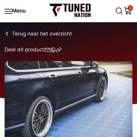
0
Menu
Terug naar het overzicht
Deel dit product