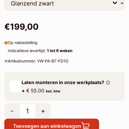
€199,00
Op nabestelling
Indicatieve levertijd:
1 tot 6 weken
Artikelnummer: VW-PA-B7-FD1G
Laten monteren in onze werkplaats?
+
€ 55.00
incl. btw
-
+
Toevoegen aan winkelwagen