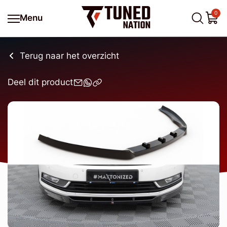
0
Menu
Terug naar het overzicht
Deel dit product