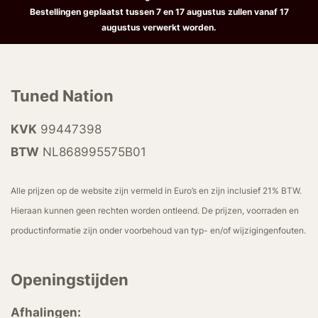
Bestellingen geplaatst tussen 7 en 17 augustus zullen vanaf 17
augustus verwerkt worden.
Tuned Nation
KVK
99447398
BTW
NL868995575B01
Alle prijzen op de website zijn vermeld in Euro’s en zijn inclusief 21% BTW.
Hieraan kunnen geen rechten worden ontleend. De prijzen, voorraden en
productinformatie zijn onder voorbehoud van typ- en/of wijzigingenfouten.
Openingstijden
Afhalingen: