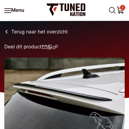
0
Menu
Terug naar het overzicht
Deel dit product