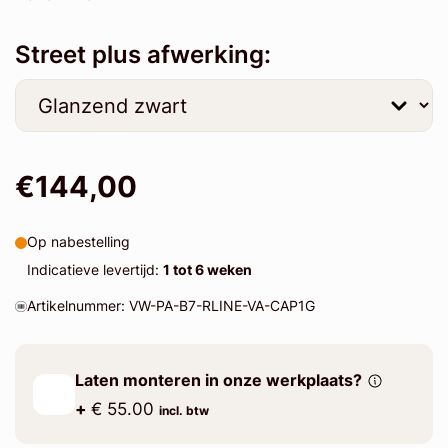
Street plus afwerking:
€144,00
Op nabestelling
Indicatieve levertijd:
1 tot 6 weken
Artikelnummer: VW-PA-B7-RLINE-VA-CAP1G
Laten monteren in onze werkplaats?
+
€ 55.00
incl. btw