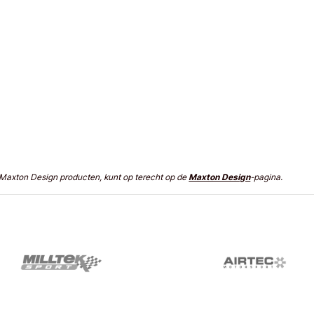
n Maxton Design producten, kunt op terecht op de
Maxton Design
-pagina.