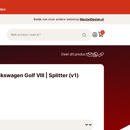
den.
Bekijk ook onze andere webshop
MaxtonDesign.nl
0
Deel dit product
swagen Golf VIII | Splitter (v1)