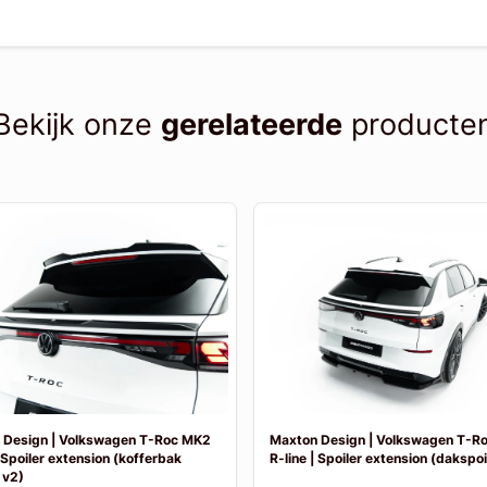
Bekijk onze
gerelateerde
producte
 Design | Volkswagen T-Roc MK2
Maxton Design | Volkswagen T-R
| Spoiler extension (kofferbak
R-line | Spoiler extension (dakspoil
 v2)