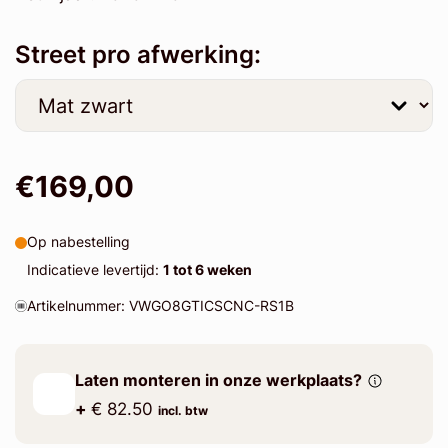
Street pro afwerking:
€169,00
Op nabestelling
Indicatieve levertijd:
1 tot 6 weken
Artikelnummer: VWGO8GTICSCNC-RS1B
Laten monteren in onze werkplaats?
+
€ 82.50
incl. btw