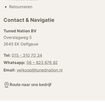
Retourneren
Contact & Navigatie
Tuned Nation BV
Overslagweg 5
2645 EK Delfgauw
Tel:
015 - 310 70 34
Whatsapp:
06 – 823 876 82
Email:
verkoop@tunednation.nl
Route naar ons bedrijf