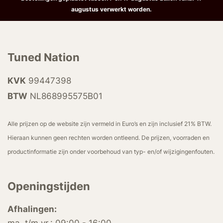
augustus verwerkt worden.
Tuned Nation
KVK
99447398
BTW
NL868995575B01
Alle prijzen op de website zijn vermeld in Euro’s en zijn inclusief 21% BTW.
Hieraan kunnen geen rechten worden ontleend. De prijzen, voorraden en
productinformatie zijn onder voorbehoud van typ- en/of wijzigingenfouten.
Openingstijden
Afhalingen: