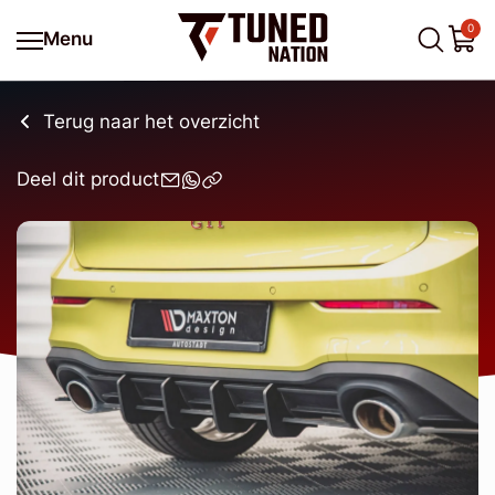
0
Menu
Terug naar het overzicht
Deel dit product