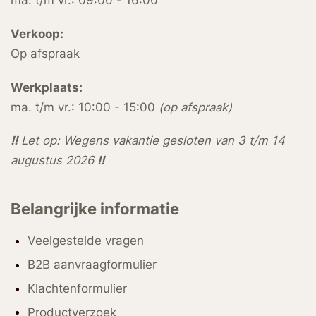
ma. t/m vr.: 09:00 - 16:00
Verkoop:
Op afspraak
Werkplaats:
ma. t/m vr.: 10:00 - 15:00
(op afspraak)
!!
Let op: Wegens vakantie gesloten van 3 t/m 14
augustus 2026
!!
Belangrijke informatie
Veelgestelde vragen
B2B aanvraagformulier
Klachtenformulier
Productverzoek