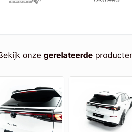
Bekijk onze
gerelateerde
producte