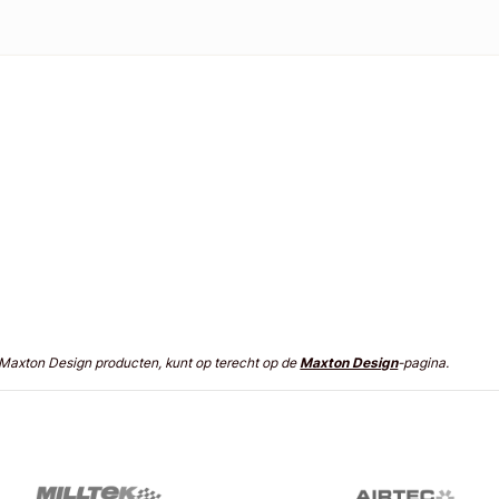
n Maxton Design producten, kunt op terecht op de
Maxton Design
-pagina.