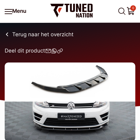
0
Menu
Terug naar het overzicht
Deel dit product