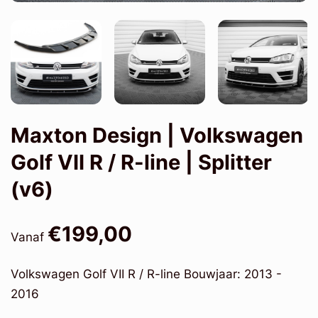
Maxton Design | Volkswagen
Golf VII R / R-line | Splitter
(v6)
€199,00
Vanaf
Volkswagen Golf VII R / R-line Bouwjaar: 2013 -
2016