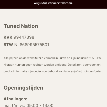
augustus verwerkt worden.
Tuned Nation
KVK
99447398
BTW
NL868995575B01
Alle prijzen op de website zijn vermeld in Euro’s en zijn inclusief 21% BTW.
Hieraan kunnen geen rechten worden ontleend. De prijzen, voorraden en
productinformatie zijn onder voorbehoud van typ- en/of wijzigingenfouten.
Openingstijden
Afhalingen:
ma. t/m vr.: 09:00 - 16:00