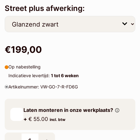
Street plus afwerking:
€199,00
Op nabestelling
Indicatieve levertijd:
1 tot 6 weken
Artikelnummer: VW-GO-7-R-FD6G
Laten monteren in onze werkplaats?
+
€ 55.00
incl. btw