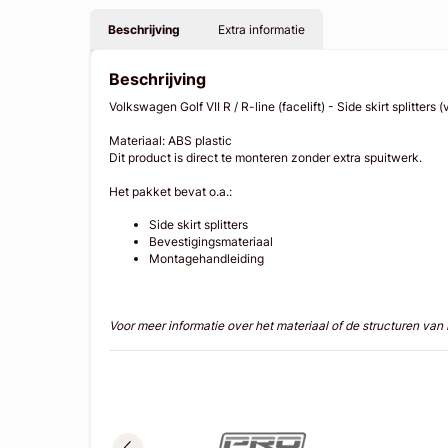
Beschrijving
Extra informatie
Beschrijving
Volkswagen Golf VII R / R-line (facelift) - Side skirt splitters 
Materiaal: ABS plastic
Dit product is direct te monteren zonder extra spuitwerk.
Het pakket bevat o.a.:
Side skirt splitters
Bevestigingsmateriaal
Montagehandleiding
Voor meer informatie over het materiaal of de structuren va