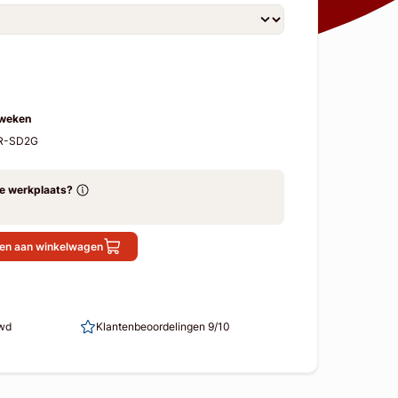
 weken
-R-SD2G
ze werkplaats?
en aan winkelwagen
uwd
Klantenbeoordelingen 9/10