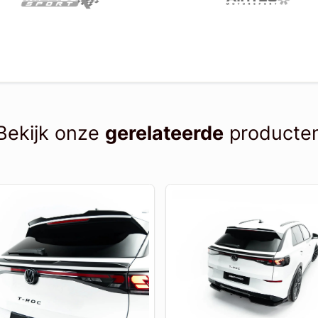
Bekijk onze
gerelateerde
producte