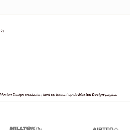
(v2)
n Maxton Design producten, kunt op terecht op de
Maxton Design
-pagina.