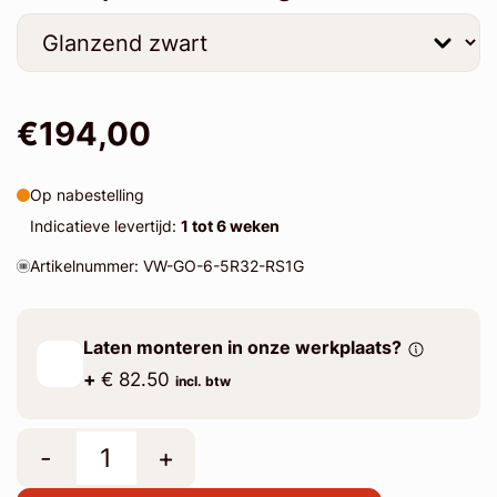
€194,00
Op nabestelling
Indicatieve levertijd:
1 tot 6 weken
Artikelnummer: VW-GO-6-5R32-RS1G
Laten monteren in onze werkplaats?
+
€ 82.50
incl. btw
-
+