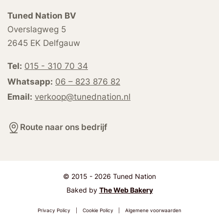
Tuned Nation BV
Overslagweg 5
2645 EK Delfgauw
Tel:
015 - 310 70 34
Whatsapp:
06 – 823 876 82
Email:
verkoop@tunednation.nl
Route naar ons bedrijf
© 2015 - 2026 Tuned Nation
Baked by
The Web Bakery
Privacy Policy
|
Cookie Policy
|
Algemene voorwaarden