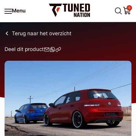
0
Menu
Terug naar het overzicht
Deel dit product