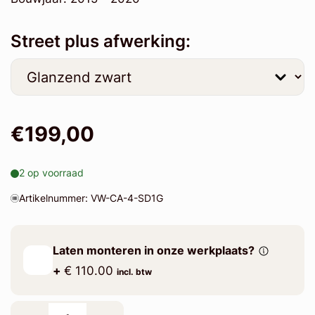
Street plus afwerking:
€199,00
2 op voorraad
Artikelnummer: VW-CA-4-SD1G
Laten monteren in onze werkplaats?
+
€ 110.00
incl. btw