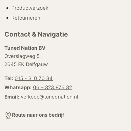
Productverzoek
Retourneren
Contact & Navigatie
Tuned Nation BV
Overslagweg 5
2645 EK Delfgauw
Tel:
015 - 310 70 34
Whatsapp:
06 – 823 876 82
Email:
verkoop@tunednation.nl
Route naar ons bedrijf