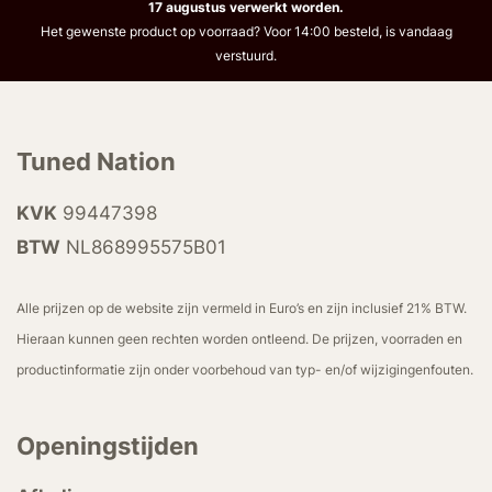
17 augustus verwerkt worden.
Het gewenste product op voorraad? Voor 14:00 besteld, is vandaag
verstuurd.
Tuned Nation
KVK
99447398
BTW
NL868995575B01
Alle prijzen op de website zijn vermeld in Euro’s en zijn inclusief 21% BTW.
Hieraan kunnen geen rechten worden ontleend. De prijzen, voorraden en
productinformatie zijn onder voorbehoud van typ- en/of wijzigingenfouten.
Openingstijden