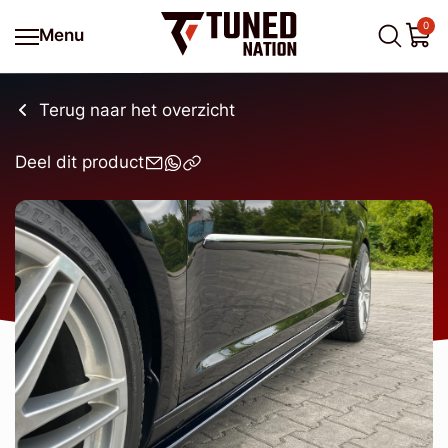
0
Menu
Terug naar het overzicht
Deel dit product