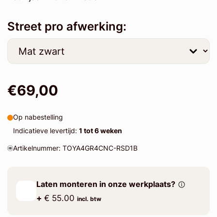
Street pro afwerking:
€69,00
Op nabestelling
Indicatieve levertijd:
1 tot 6 weken
Artikelnummer: TOYA4GR4CNC-RSD1B
Laten monteren in onze werkplaats?
+
€ 55.00
incl. btw