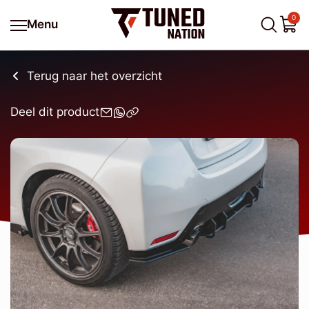
0
Menu
Terug naar het overzicht
Deel dit product