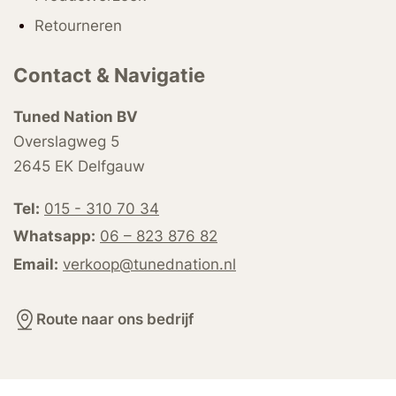
Retourneren
Contact & Navigatie
Tuned Nation BV
Overslagweg 5
2645 EK Delfgauw
Tel:
015 - 310 70 34
Whatsapp:
06 – 823 876 82
Email:
verkoop@tunednation.nl
Route naar ons bedrijf