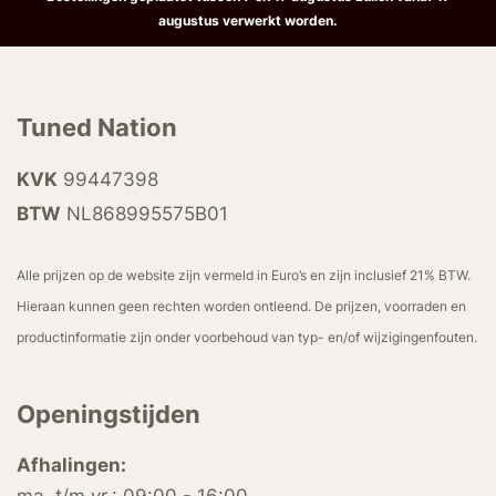
augustus verwerkt worden.
Tuned Nation
KVK
99447398
BTW
NL868995575B01
Alle prijzen op de website zijn vermeld in Euro’s en zijn inclusief 21% BTW.
Hieraan kunnen geen rechten worden ontleend. De prijzen, voorraden en
productinformatie zijn onder voorbehoud van typ- en/of wijzigingenfouten.
Openingstijden
Afhalingen: