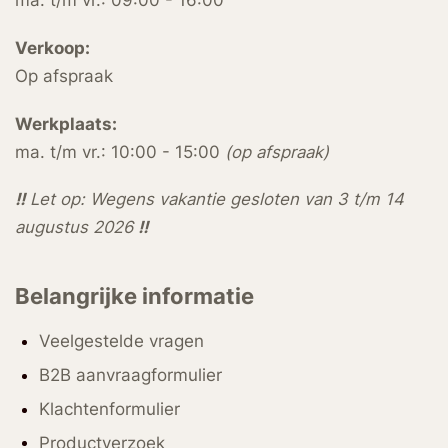
ma. t/m vr.: 09:00 - 16:00
Verkoop:
Op afspraak
Werkplaats:
ma. t/m vr.: 10:00 - 15:00
(op afspraak)
!!
Let op: Wegens vakantie gesloten van 3 t/m 14
augustus 2026
!!
Belangrijke informatie
Veelgestelde vragen
B2B aanvraagformulier
Klachtenformulier
Productverzoek