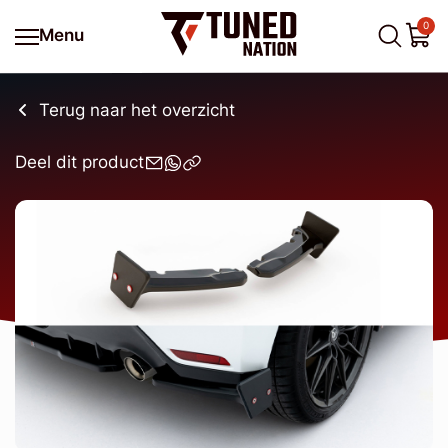
0
Menu
Terug naar het overzicht
Deel dit product