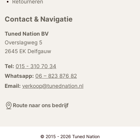
Retourneren
Contact & Navigatie
Tuned Nation BV
Overslagweg 5
2645 EK Delfgauw
Tel:
015 - 310 70 34
Whatsapp:
06 – 823 876 82
Email:
verkoop@tunednation.nl
Route naar ons bedrijf
© 2015 - 2026 Tuned Nation