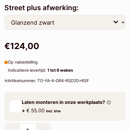
Street plus afwerking:
€124,00
Op nabestelling
Indicatieve levertijd:
1 tot 6 weken
Artikelnummer: TO-YA-4-GR4-RSD2G+RSF
Laten monteren in onze werkplaats?
+
€ 55.00
incl. btw