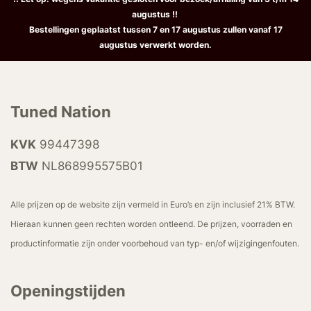
augustus !!
Bestellingen geplaatst tussen 7 en 17 augustus zullen vanaf 17
augustus verwerkt worden.
Tuned Nation
KVK
99447398
BTW
NL868995575B01
Alle prijzen op de website zijn vermeld in Euro’s en zijn inclusief 21% BTW.
Hieraan kunnen geen rechten worden ontleend. De prijzen, voorraden en
productinformatie zijn onder voorbehoud van typ- en/of wijzigingenfouten.
Openingstijden