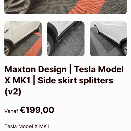
Maxton Design | Tesla Model
X MK1 | Side skirt splitters
(v2)
€199,00
Vanaf
Tesla Model X MK1