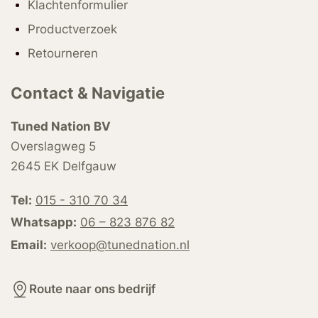
Klachtenformulier
Productverzoek
Retourneren
Contact & Navigatie
Tuned Nation BV
Overslagweg 5
2645 EK Delfgauw
Tel:
015 - 310 70 34
Whatsapp:
06 – 823 876 82
Email:
verkoop@tunednation.nl
Route naar ons bedrijf