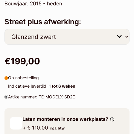
Bouwjaar: 2015 - heden
Street plus afwerking:
€199,00
Op nabestelling
Indicatieve levertijd:
1 tot 6 weken
Artikelnummer: TE-MODELX-SD2G
Laten monteren in onze werkplaats?
+
€ 110.00
incl. btw