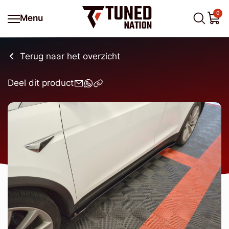
0
Menu
Terug naar het overzicht
Deel dit product