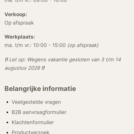
ma. t/m vr.: 09:00 - 16:00
Verkoop:
Op afspraak
Werkplaats:
ma. t/m vr.: 10:00 - 15:00
(op afspraak)
!!
Let op: Wegens vakantie gesloten van 3 t/m 14
augustus 2026
!!
Belangrijke informatie
Veelgestelde vragen
B2B aanvraagformulier
Klachtenformulier
Productverzoek