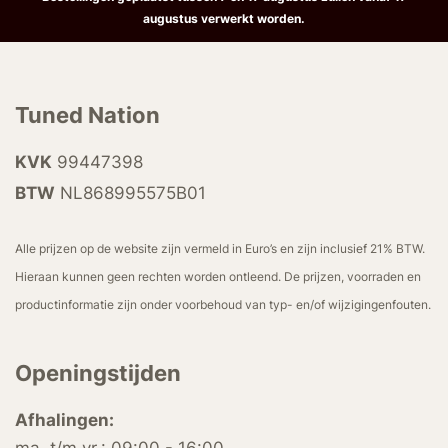
augustus verwerkt worden.
Tuned Nation
KVK
99447398
BTW
NL868995575B01
Alle prijzen op de website zijn vermeld in Euro’s en zijn inclusief 21% BTW.
Hieraan kunnen geen rechten worden ontleend. De prijzen, voorraden en
productinformatie zijn onder voorbehoud van typ- en/of wijzigingenfouten.
Openingstijden
Afhalingen: