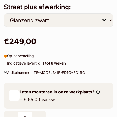
Street plus afwerking:
€249,00
Op nabestelling
Indicatieve levertijd:
1 tot 6 weken
Artikelnummer: TE-MODEL3-1F-FD1G+FD1RG
Laten monteren in onze werkplaats?
+
€ 55.00
incl. btw