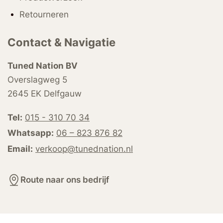
Retourneren
Contact & Navigatie
Tuned Nation BV
Overslagweg 5
2645 EK Delfgauw
Tel:
015 - 310 70 34
Whatsapp:
06 – 823 876 82
Email:
verkoop@tunednation.nl
Route naar ons bedrijf