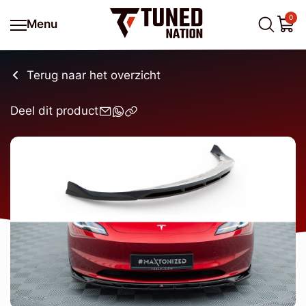
0
Menu
Terug naar het overzicht
Deel dit product