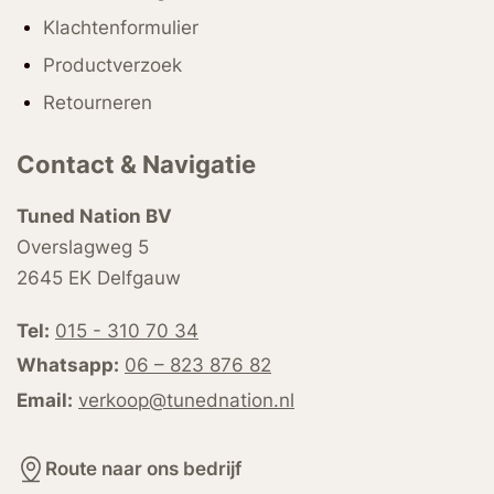
Klachtenformulier
Productverzoek
Retourneren
Contact & Navigatie
Tuned Nation BV
Overslagweg 5
2645 EK Delfgauw
Tel:
015 - 310 70 34
Whatsapp:
06 – 823 876 82
Email:
verkoop@tunednation.nl
Route naar ons bedrijf