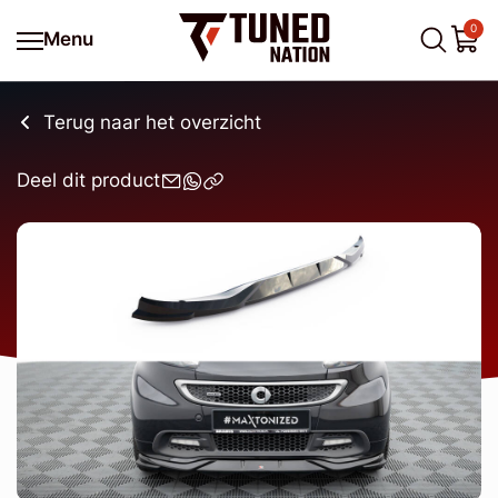
0
Menu
Terug naar het overzicht
Deel dit product