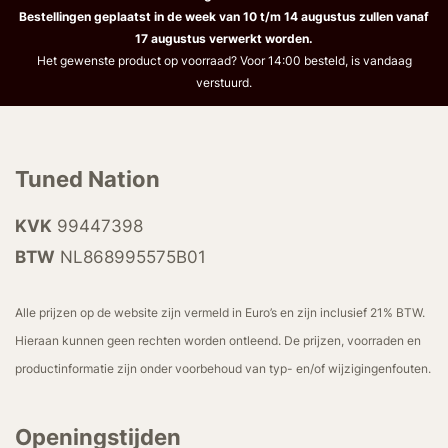
Bestellingen geplaatst in de week van 10 t/m 14 augustus zullen vanaf
17 augustus verwerkt worden.
Het gewenste product op voorraad? Voor 14:00 besteld, is vandaag
verstuurd.
Tuned Nation
KVK
99447398
BTW
NL868995575B01
Alle prijzen op de website zijn vermeld in Euro’s en zijn inclusief 21% BTW.
Hieraan kunnen geen rechten worden ontleend. De prijzen, voorraden en
productinformatie zijn onder voorbehoud van typ- en/of wijzigingenfouten.
Openingstijden