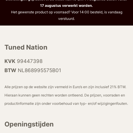
17 augustus verwerkt worden.
Het gewenste product op voorraad? Voor 14:00 besteld, is vandaag
verstuurd.
Tuned Nation
KVK
99447398
BTW
NL868995575B01
Alle prijzen op de website zijn vermeld in Euro’s en zijn inclusief 21% BTW.
Hieraan kunnen geen rechten worden ontleend. De prijzen, voorraden en
productinformatie zijn onder voorbehoud van typ- en/of wijzigingenfouten.
Openingstijden