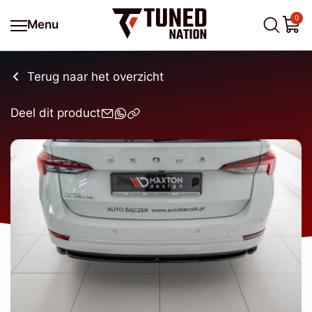
0
Menu
Terug naar het overzicht
Deel dit product