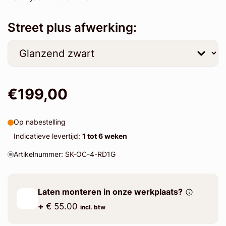
Street plus afwerking:
€199,00
Op nabestelling
Indicatieve levertijd:
1 tot 6 weken
Artikelnummer: SK-OC-4-RD1G
Laten monteren in onze werkplaats?
+
€ 55.00
incl. btw