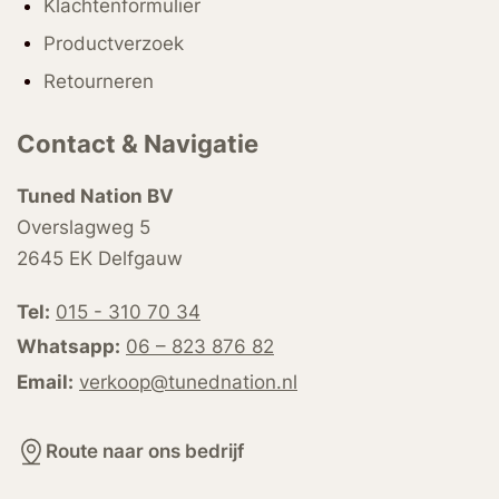
Klachtenformulier
Productverzoek
Retourneren
Contact & Navigatie
Tuned Nation BV
Overslagweg 5
2645 EK Delfgauw
Tel:
015 - 310 70 34
Whatsapp:
06 – 823 876 82
Email:
verkoop@tunednation.nl
Route naar ons bedrijf