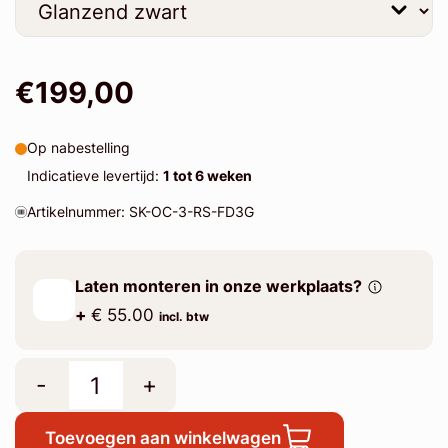
€199,00
Op nabestelling
Indicatieve levertijd:
1 tot 6 weken
Artikelnummer: SK-OC-3-RS-FD3G
Laten monteren in onze werkplaats?
+
€ 55.00
incl. btw
-
+
Toevoegen aan winkelwagen