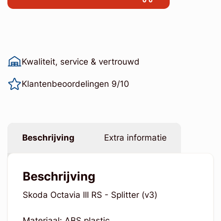
Kwaliteit, service & vertrouwd
Klantenbeoordelingen 9/10
Beschrijving
Extra informatie
Beschrijving
Skoda Octavia III RS - Splitter (v3)
Materiaal: ABS plastic