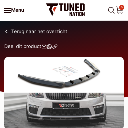
0
Menu
Terug naar het overzicht
Deel dit product