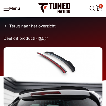
0
Menu
Terug naar het overzicht
Deel dit product