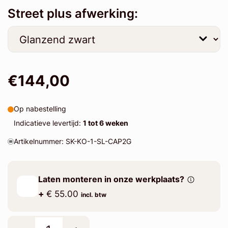
Street plus afwerking:
€144,00
Op nabestelling
Indicatieve levertijd:
1 tot 6 weken
Artikelnummer: SK-KO-1-SL-CAP2G
Laten monteren in onze werkplaats?
+
€ 55.00
incl. btw