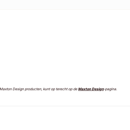
n Maxton Design producten, kunt op terecht op de
Maxton Design
-pagina.