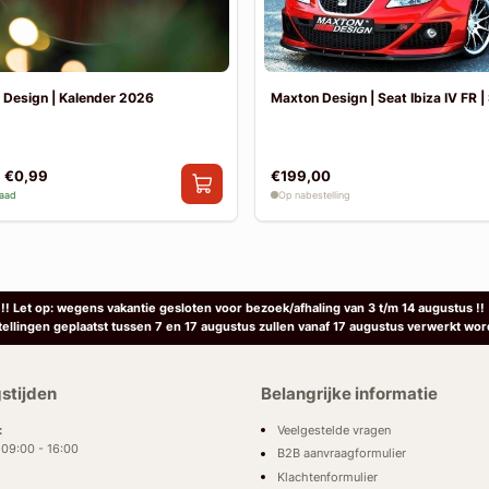
 Design | Kalender 2026
Maxton Design | Seat Ibiza IV FR | 
€0,99
€199,00
raad
Op nabestelling
!! Let op: wegens vakantie gesloten voor bezoek/afhaling van 3 t/m 14 augustus !!
tellingen geplaatst tussen 7 en 17 augustus zullen vanaf 17 augustus verwerkt wor
stijden
Belangrijke informatie
Veelgestelde vragen
:
: 09:00 - 16:00
B2B aanvraagformulier
Klachtenformulier