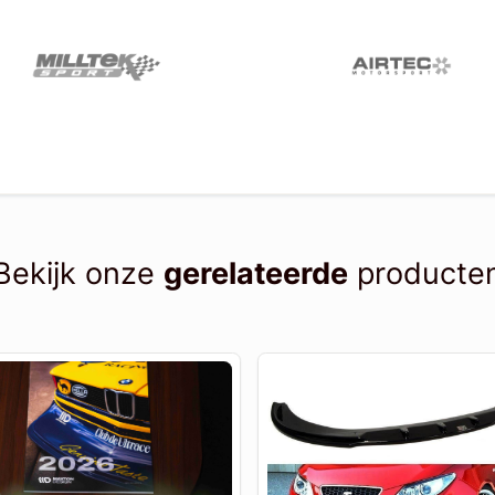
Bekijk onze
gerelateerde
producte