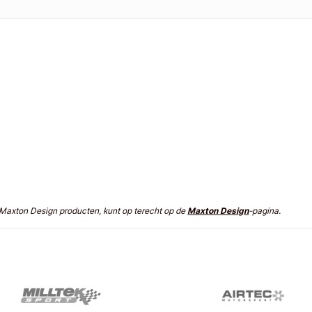
n Maxton Design producten, kunt op terecht op de
Maxton Design
-pagina.