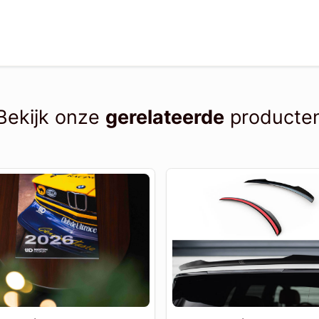
Bekijk onze
gerelateerde
producte