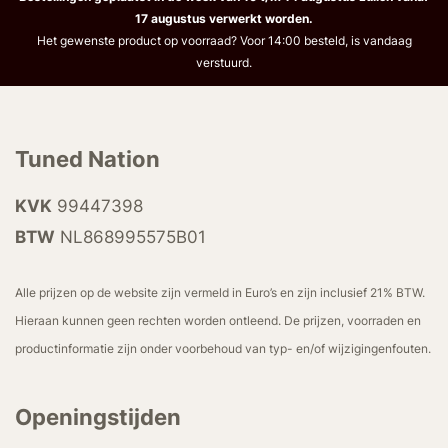
17 augustus verwerkt worden.
Het gewenste product op voorraad? Voor 14:00 besteld, is vandaag
verstuurd.
Tuned Nation
KVK
99447398
BTW
NL868995575B01
Alle prijzen op de website zijn vermeld in Euro’s en zijn inclusief 21% BTW.
Hieraan kunnen geen rechten worden ontleend. De prijzen, voorraden en
productinformatie zijn onder voorbehoud van typ- en/of wijzigingenfouten.
Openingstijden