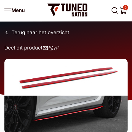
0
Menu
Terug naar het overzicht
Deel dit product