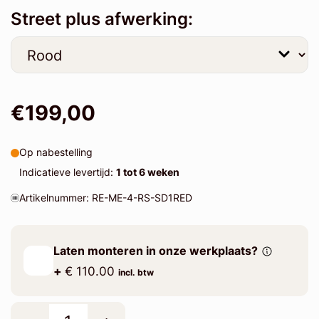
Street plus afwerking:
€199,00
Op nabestelling
Indicatieve levertijd:
1 tot 6 weken
Artikelnummer: RE-ME-4-RS-SD1RED
Laten monteren in onze werkplaats?
+
€ 110.00
incl. btw