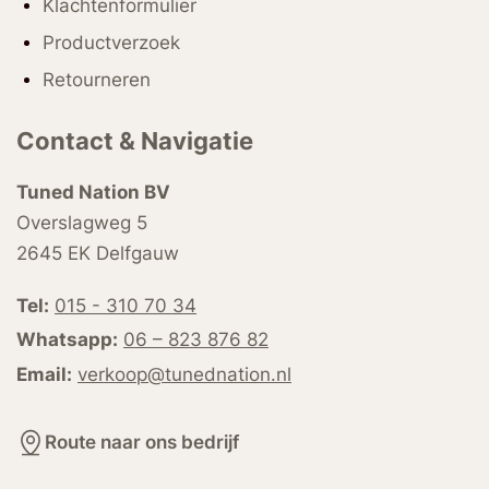
Klachtenformulier
Productverzoek
Retourneren
Contact & Navigatie
Tuned Nation BV
Overslagweg 5
2645 EK Delfgauw
Tel:
015 - 310 70 34
Whatsapp:
06 – 823 876 82
Email:
verkoop@tunednation.nl
Route naar ons bedrijf