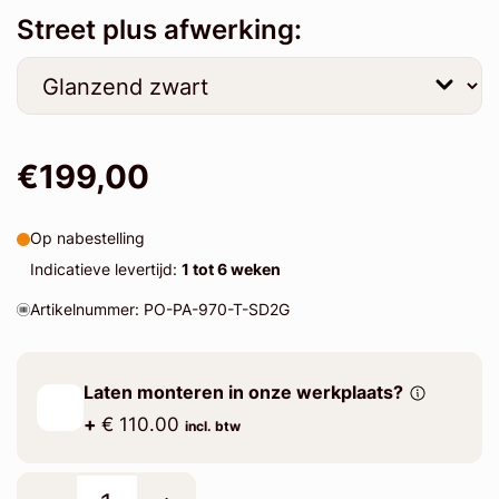
Street plus afwerking:
€199,00
Op nabestelling
Indicatieve levertijd:
1 tot 6 weken
Artikelnummer: PO-PA-970-T-SD2G
Laten monteren in onze werkplaats?
+
€ 110.00
incl. btw