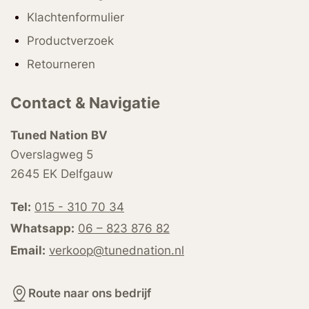
Klachtenformulier
Productverzoek
Retourneren
Contact & Navigatie
Tuned Nation BV
Overslagweg 5
2645 EK Delfgauw
Tel:
015 - 310 70 34
Whatsapp:
06 – 823 876 82
Email:
verkoop@tunednation.nl
Route naar ons bedrijf