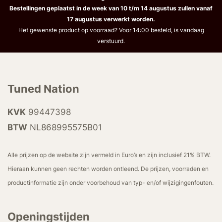
Bestellingen geplaatst in de week van 10 t/m 14 augustus zullen vanaf
17 augustus verwerkt worden.
Het gewenste product op voorraad? Voor 14:00 besteld, is vandaag
verstuurd.
Tuned Nation
KVK
99447398
BTW
NL868995575B01
Alle prijzen op de website zijn vermeld in Euro’s en zijn inclusief 21% BTW.
Hieraan kunnen geen rechten worden ontleend. De prijzen, voorraden en
productinformatie zijn onder voorbehoud van typ- en/of wijzigingenfouten.
Openingstijden