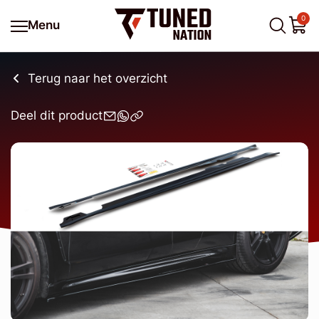
0
Menu
Terug naar het overzicht
Deel dit product