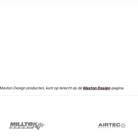
n Maxton Design producten, kunt op terecht op de
Maxton Design
-pagina.