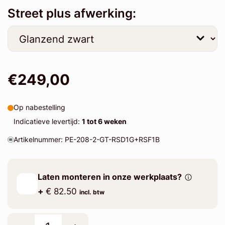
Street plus afwerking:
€249,00
Op nabestelling
Indicatieve levertijd:
1 tot 6 weken
Artikelnummer: PE-208-2-GT-RSD1G+RSF1B
Laten monteren in onze werkplaats?
+
€ 82.50
incl. btw