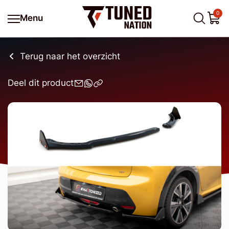
0
Menu
Terug naar het overzicht
Deel dit product