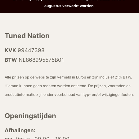
augustus verwerkt worden.
Tuned Nation
KVK
99447398
BTW
NL868995575B01
Alle prijzen op de website zijn vermeld in Euro’s en zijn inclusief 21% BTW.
Hieraan kunnen geen rechten worden ontleend. De prijzen, voorraden en
productinformatie zijn onder voorbehoud van typ- en/of wijzigingenfouten.
Openingstijden
Afhalingen: