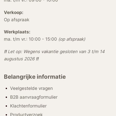
ma. t/m vr.: 09:00 - 16:00
Verkoop:
Op afspraak
Werkplaats:
ma. t/m vr.: 10:00 - 15:00
(op afspraak)
!!
Let op: Wegens vakantie gesloten van 3 t/m 14
augustus 2026
!!
Belangrijke informatie
Veelgestelde vragen
B2B aanvraagformulier
Klachtenformulier
Productverzoek