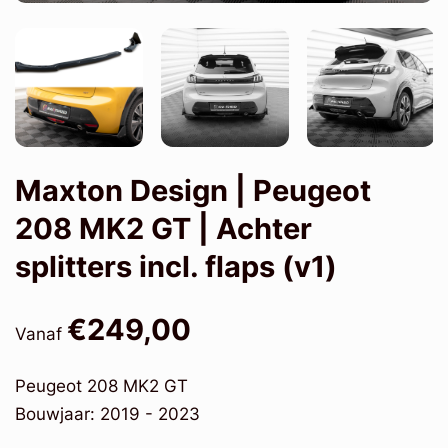
Maxton Design | Peugeot
208 MK2 GT | Achter
splitters incl. flaps (v1)
€249,00
Vanaf
Peugeot 208 MK2 GT
Bouwjaar: 2019 - 2023