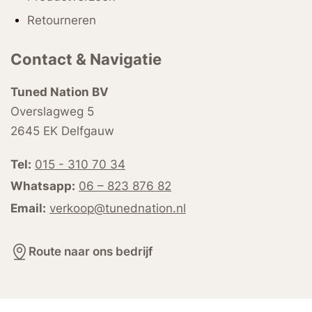
Retourneren
Contact & Navigatie
Tuned Nation BV
Overslagweg 5
2645 EK Delfgauw
Tel:
015 - 310 70 34
Whatsapp:
06 – 823 876 82
Email:
verkoop@tunednation.nl
Route naar ons bedrijf