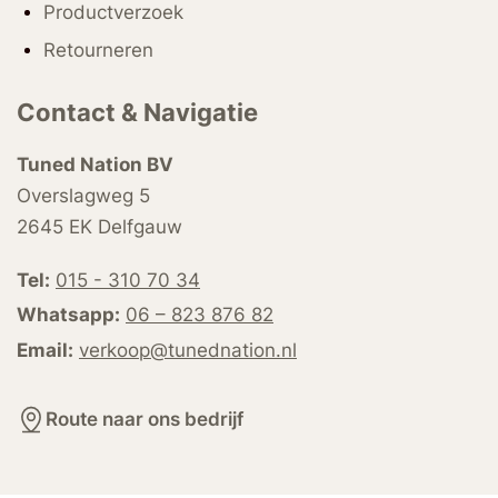
Productverzoek
Retourneren
Contact & Navigatie
Tuned Nation BV
Overslagweg 5
2645 EK Delfgauw
Tel:
015 - 310 70 34
Whatsapp:
06 – 823 876 82
Email:
verkoop@tunednation.nl
Route naar ons bedrijf