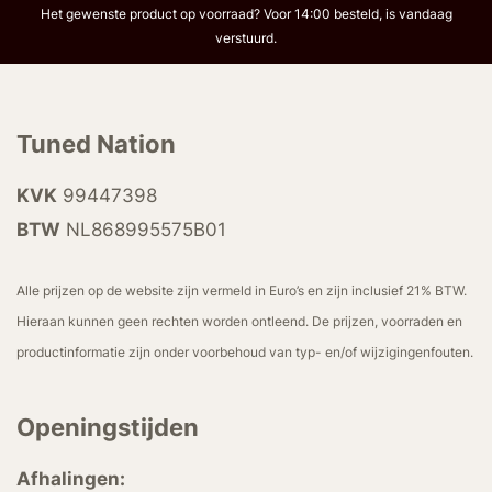
Het gewenste product op voorraad? Voor 14:00 besteld, is vandaag
verstuurd.
Tuned Nation
KVK
99447398
BTW
NL868995575B01
Alle prijzen op de website zijn vermeld in Euro’s en zijn inclusief 21% BTW.
Hieraan kunnen geen rechten worden ontleend. De prijzen, voorraden en
productinformatie zijn onder voorbehoud van typ- en/of wijzigingenfouten.
Openingstijden
Afhalingen: