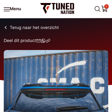
0
Menu
Terug naar het overzicht
Deel dit product