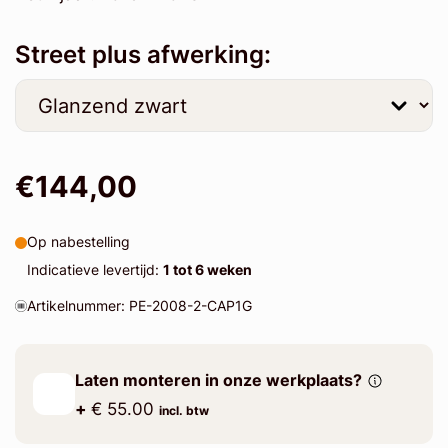
Street plus afwerking:
€144,00
Op nabestelling
Indicatieve levertijd:
1 tot 6 weken
Artikelnummer: PE-2008-2-CAP1G
Laten monteren in onze werkplaats?
+
€ 55.00
incl. btw