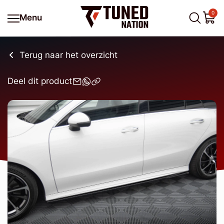
0
Menu
Terug naar het overzicht
Deel dit product