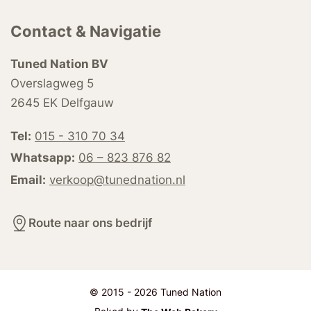
Contact & Navigatie
Tuned Nation BV
Overslagweg 5
2645 EK Delfgauw
Tel:
015 - 310 70 34
Whatsapp:
06 – 823 876 82
Email:
verkoop@tunednation.nl
Route naar ons bedrijf
© 2015 - 2026 Tuned Nation