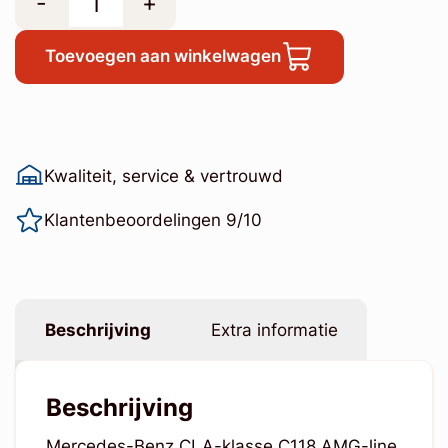
-
+
Toevoegen aan winkelwagen
Kwaliteit, service & vertrouwd
Klantenbeoordelingen 9/10
Beschrijving
Extra informatie
Beschrijving
Mercedes-Benz CLA-klasse C118 AMG-line