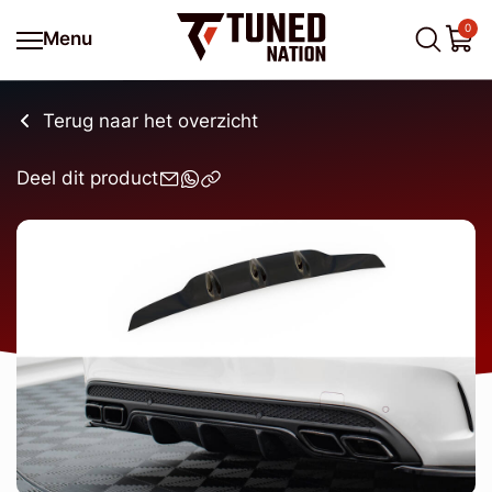
0
Menu
Terug naar het overzicht
Deel dit product