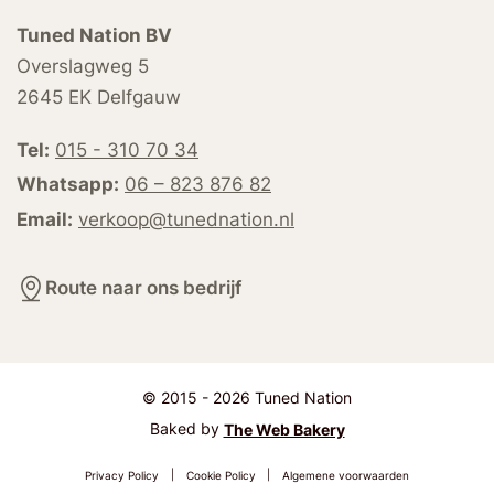
Tuned Nation BV
Overslagweg 5
2645 EK Delfgauw
Tel:
015 - 310 70 34
Whatsapp:
06 – 823 876 82
Email:
verkoop@tunednation.nl
Route naar ons bedrijf
© 2015 - 2026 Tuned Nation
Baked by
The Web Bakery
Privacy Policy
|
Cookie Policy
|
Algemene voorwaarden