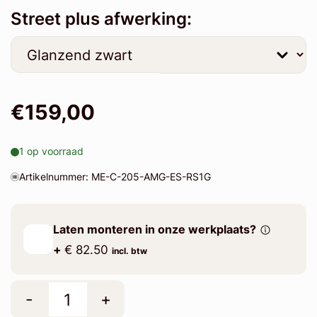
Street plus afwerking:
€159,00
1 op voorraad
Artikelnummer: ME-C-205-AMG-ES-RS1G
Laten monteren in onze werkplaats?
+
€ 82.50
incl. btw
-
+