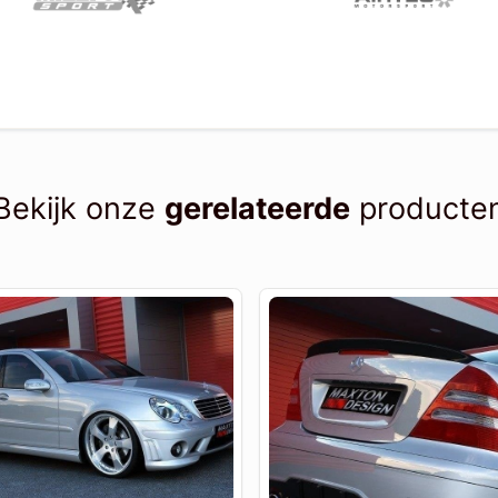
Bekijk onze
gerelateerde
producte