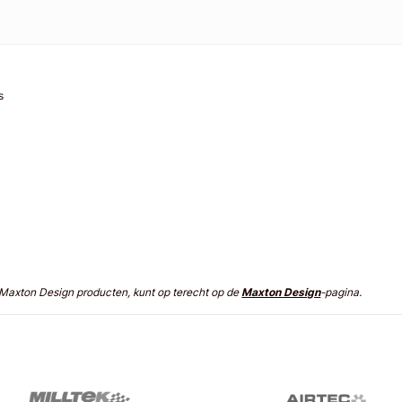
rs
n Maxton Design producten, kunt op terecht op de
Maxton Design
-pagina.