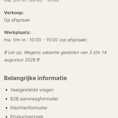
ma. t/m vr.: 09:00 - 16:00
Verkoop:
Op afspraak
Werkplaats:
ma. t/m vr.: 10:00 - 15:00
(op afspraak)
!!
Let op: Wegens vakantie gesloten van 3 t/m 14
augustus 2026
!!
Belangrijke informatie
Veelgestelde vragen
B2B aanvraagformulier
Klachtenformulier
Productverzoek