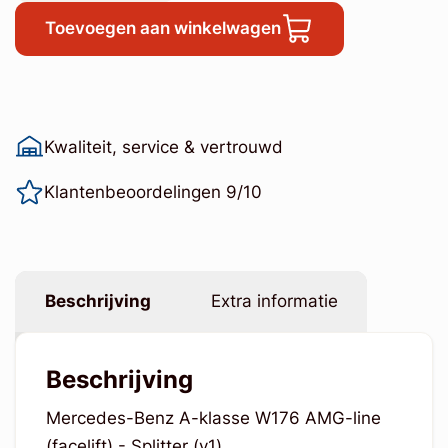
Toevoegen aan winkelwagen
Kwaliteit, service & vertrouwd
Klantenbeoordelingen 9/10
Beschrijving
Extra informatie
Beschrijving
Mercedes-Benz A-klasse W176 AMG-line
(facelift) - Splitter (v1)