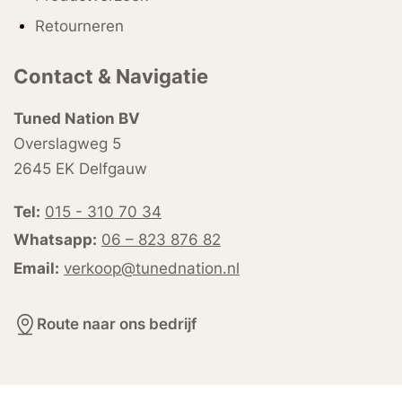
Retourneren
Contact & Navigatie
Tuned Nation BV
Overslagweg 5
2645 EK Delfgauw
Tel:
015 - 310 70 34
Whatsapp:
06 – 823 876 82
Email:
verkoop@tunednation.nl
Route naar ons bedrijf