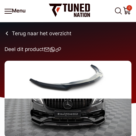
0
Menu
Terug naar het overzicht
Deel dit product