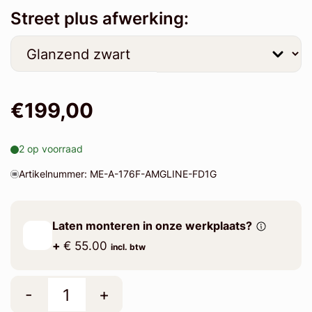
Street plus afwerking:
€199,00
2 op voorraad
Artikelnummer: ME-A-176F-AMGLINE-FD1G
Laten monteren in onze werkplaats?
+
€ 55.00
incl. btw
-
+