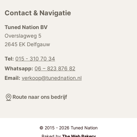
Contact & Navigatie
Tuned Nation BV
Overslagweg 5
2645 EK Delfgauw
Tel:
015 - 310 70 34
Whatsapp:
06 – 823 876 82
Email:
verkoop@tunednation.nl
Route naar ons bedrijf
© 2015 - 2026 Tuned Nation
Baked by
The Web Bakery