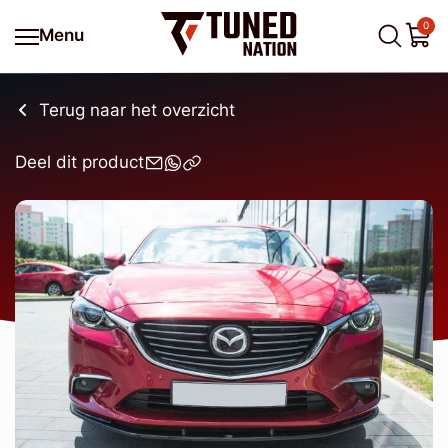
0
Menu
Terug naar het overzicht
Deel dit product