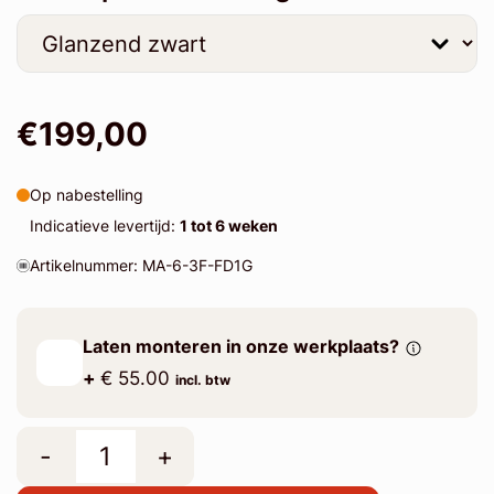
€199,00
Op nabestelling
Indicatieve levertijd:
1 tot 6 weken
Artikelnummer: MA-6-3F-FD1G
Laten monteren in onze werkplaats?
+
€ 55.00
incl. btw
-
+