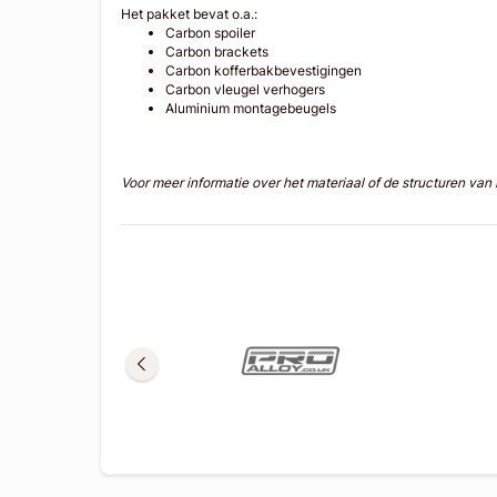
Het pakket bevat o.a.:
Carbon spoiler
Carbon brackets
Carbon kofferbakbevestigingen
Carbon vleugel verhogers
Aluminium montagebeugels
Voor meer informatie over het materiaal of de structuren va