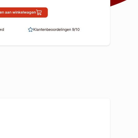
en aan winkelwagen
uwd
Klantenbeoordelingen 9/10