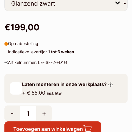
€199,00
Op nabestelling
Indicatieve levertijd:
1 tot 6 weken
Artikelnummer: LE-ISF-2-FD1G
Laten monteren in onze werkplaats?
+
€ 55.00
incl. btw
-
+
Toevoegen aan winkelwagen