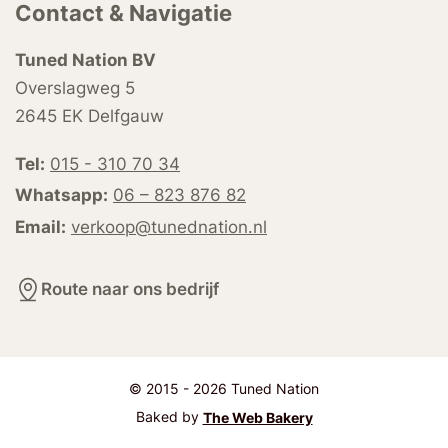
Contact & Navigatie
Tuned Nation BV
Overslagweg 5
2645 EK Delfgauw
Tel:
015 - 310 70 34
Whatsapp:
06 – 823 876 82
Email:
verkoop@tunednation.nl
Route naar ons bedrijf
© 2015 - 2026 Tuned Nation
Baked by
The Web Bakery