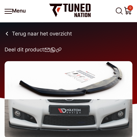
0
Menu
Terug naar het overzicht
Deel dit product