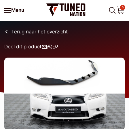
0
Menu
Terug naar het overzicht
Deel dit product