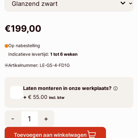
€199,00
Op nabestelling
Indicatieve levertijd:
1 tot 6 weken
Artikelnummer: LE-GS-4-FD1G
Laten monteren in onze werkplaats?
+
€ 55.00
incl. btw
-
+
Toevoegen aan winkelwagen